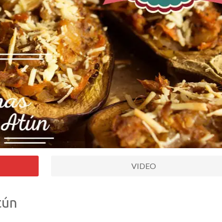
VIDEO
tún