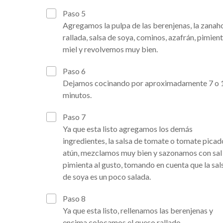
Paso 5
Agregamos la pulpa de las berenjenas, la zanah
rallada, salsa de soya, cominos, azafrán, pimient
miel y revolvemos muy bien.
Paso 6
Dejamos cocinando por aproximadamente 7 o 
minutos.
Paso 7
Ya que esta listo agregamos los demás
ingredientes, la salsa de tomate o tomate picado
atún, mezclamos muy bien y sazonamos con sal
pimienta al gusto, tomando en cuenta que la sal
de soya es un poco salada.
Paso 8
Ya que esta listo, rellenamos las berenjenas y
encima colocamos el queso rallado