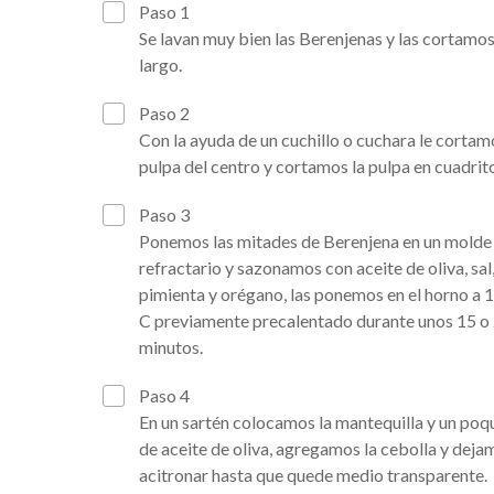
Paso 1
Se lavan muy bien las Berenjenas y las cortamos
largo.
Paso 2
Con la ayuda de un cuchillo o cuchara le cortam
pulpa del centro y cortamos la pulpa en cuadrit
Paso 3
Ponemos las mitades de Berenjena en un molde
refractario y sazonamos con aceite de oliva, sal
pimienta y orégano, las ponemos en el horno a 
C previamente precalentado durante unos 15 o
minutos.
Paso 4
En un sartén colocamos la mantequilla y un poq
de aceite de oliva, agregamos la cebolla y deja
acitronar hasta que quede medio transparente.