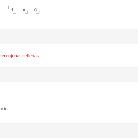
berenjenas rellenas
ario