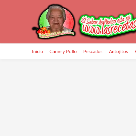
Inicio
Carne y Pollo
Pescados
Antojitos