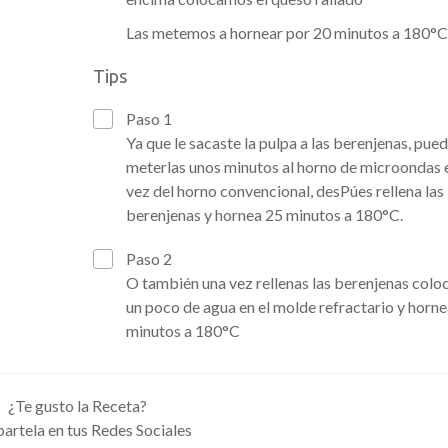
Las metemos a hornear por 20 minutos a 180°C
Tips
Paso 1
Ya que le sacaste la pulpa a las berenjenas, pue
meterlas unos minutos al horno de microondas 
vez del horno convencional, desPúes rellena las
berenjenas y hornea 25 minutos a 180°C.
Paso 2
O también una vez rellenas las berenjenas colo
un poco de agua en el molde refractario y horn
minutos a 180°C
¿Te gusto la Receta?
rtela en tus Redes Sociales