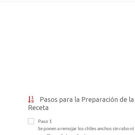
Pasos para la Preparación de la
Receta
Paso 1
Se ponen a remojar los chiles anchos sin rabo ni