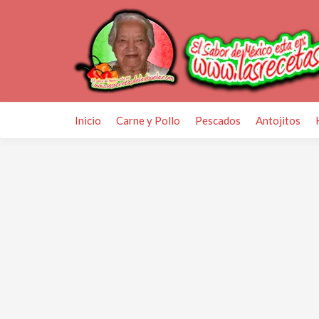
Inicio
Carne y Pollo
Pescados
Antojitos