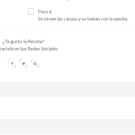
Paso 6
Se sirven las carpas y se bañan con la salsita.
¿Te gusto la Receta?
rtela en tus Redes Sociales